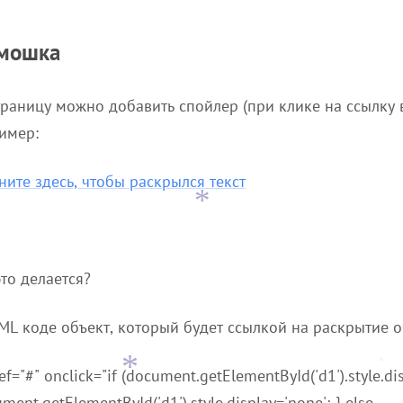
мошка
траницу можно добавить спойлер (при клике на ссылку 
имер:
ните здесь, чтобы раскрылся текст
*
это делается?
*
ML коде объект, который будет ссылкой на раскрытие 
ef="#" onclick="if (document.getElementById('d1').style.disp
*
*
ment.getElementById('d1').style.display='none'; } else