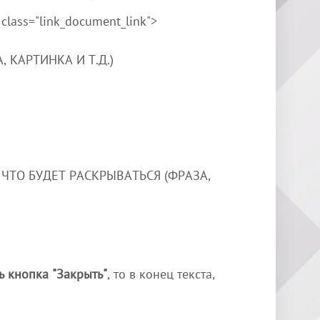
*
" class="link_document_link">
 КАРТИНКА И Т.Д.)
ТО, ЧТО БУДЕТ РАСКРЫВАТЬСЯ (ФРАЗА,
ь кнопка "Закрыть"
, то в конец текста,