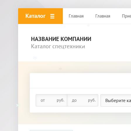
Каталог
Главная
Главная
При
*
НАЗВАНИЕ КОМПАНИИ
Каталог спецтехники
*
*
*
*
руб.
руб.
Выберите к
*