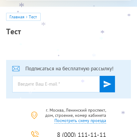
*
*
*
*
Главная
Тест
*
*
Тест
*
*
*
*
*
*
Подписаться на бесплатную рассылку!
*
*
*
*
*
г. Москва, Ленинский проспект,
*
дом, строение, номер кабинета
Посмотреть схему проезда
8 (000) 111-11-11