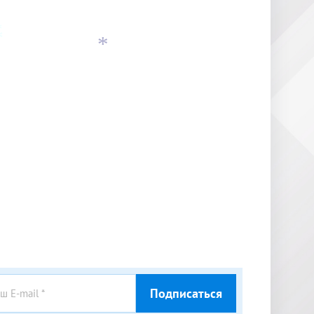
*
*
Подписаться