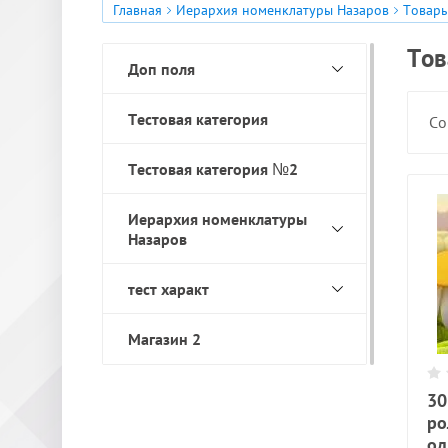
Главная
Иерархия номенклатуры Назаров
Товары
*
Тов
Доп поля
Тестовая категория
Со
Тестовая категория №2
Иерархия номенклатуры
Назаров
тест характ
Магазин 2
30
ро
од