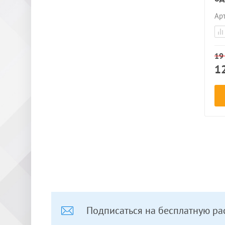
*
Арт
*
19
1
Подписаться на бесплатную ра