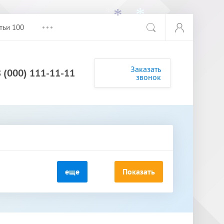
*
тьи 100
*
*
Заказать
8 (000) 111-11-11
звонок
еще
Показать