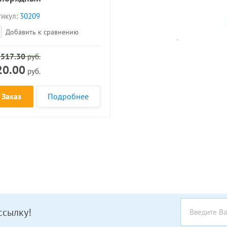
*
*
икул:
30209
*
*
Добавить к сравнению
*
*
 517.30
руб.
20.00
руб.
Заказ
Подробнее
ссылку!