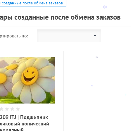
*
 созданные после обмена заказов
ары созданные после обмена заказов
*
*
ртировать по:
*
*
*
*
*
*
209 ITJ | Подшипник
*
ликовый конический
норядный