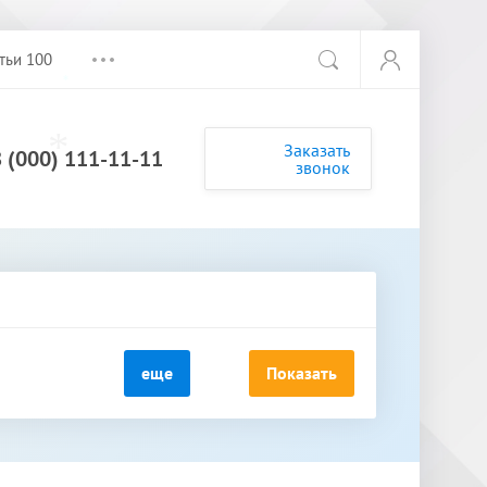
тьи 100
*
Заказать
8 (000) 111-11-11
звонок
*
*
еще
Показать