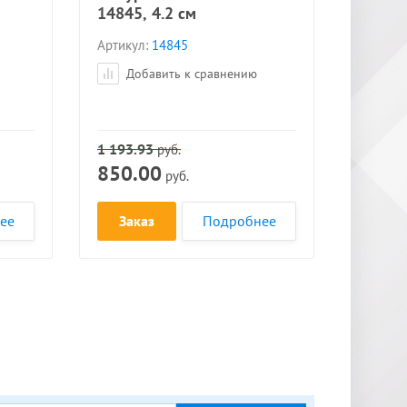
14845, 4.2 см
*
*
Артикул:
14845
Добавить к сравнению
1 193.93
руб.
850.00
руб.
ее
Заказ
Подробнее