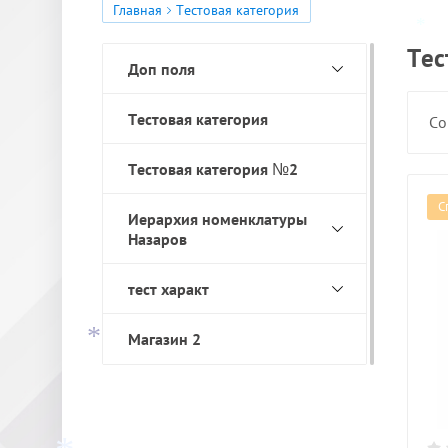
*
*
Главная
Тестовая категория
*
Тес
Доп поля
Тестовая категория
Со
*
Тестовая категория №2
С
Иерархия номенклатуры
Назаров
*
тест характ
Магазин 2
*
*