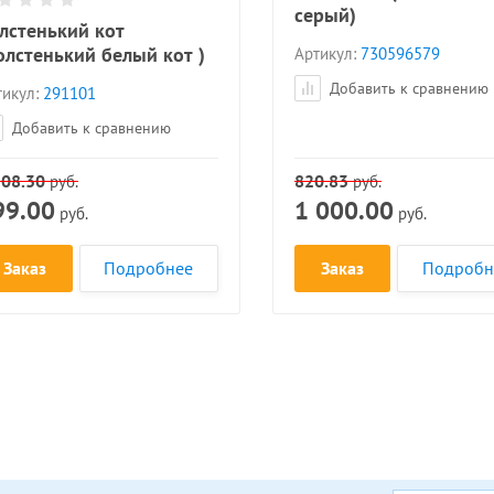
серый)
лстенький кот
олстенький белый кот )
Артикул:
730596579
Добавить к сравнению
икул:
291101
Добавить к сравнению
208.30
820.83
руб.
руб.
99.00
1 000.00
руб.
руб.
Заказ
Подробнее
Заказ
Подробн