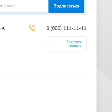
Подписаться
ьи,
8 (000) 111-11-11
Заказать
звонок