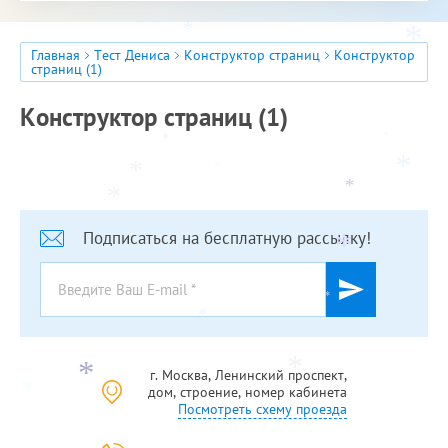
*
*
*
Главная
Тест Дениса
Конструктор страниц
Конструктор
*
страниц (1)
*
Конструктор страниц (1)
*
*
*
*
*
*
*
*
Подписаться на бесплатную рассылку!
*
*
*
*
*
г. Москва, Ленинский проспект,
*
дом, строение, номер кабинета
Посмотреть схему проезда