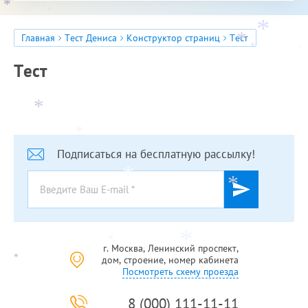
*
*
*
*
*
Главная
Тест Дениса
Конструктор страниц
Тест
*
*
*
*
Тест
*
*
Подписаться на бесплатную рассылку!
*
*
*
*
г. Москва, Ленинский проспект,
*
дом, строение, номер кабинета
Посмотреть схему проезда
8 (000) 111-11-11