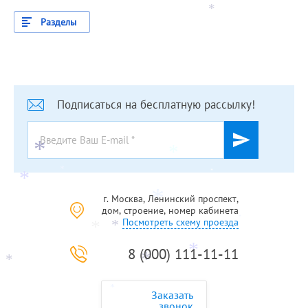
*
Разделы
*
Подписаться на бесплатную рассылку!
*
*
*
*
*
*
г. Москва, Ленинский проспект,
дом, строение, номер кабинета
*
Посмотреть схему проезда
*
*
*
8 (000) 111-11-11
*
*
*
*
Заказать
звонок