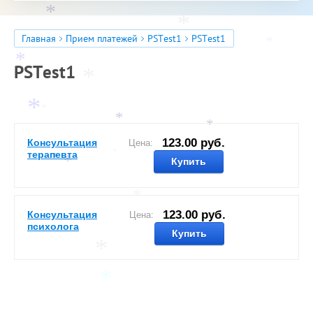
*
*
Главная
Прием платежей
PSTest1
PSTest1
*
*
PSTest1
*
*
*
*
*
*
123.00 руб.
Консультация
Цена:
*
*
терапевта
*
*
Купить
*
123.00 руб.
Консультация
Цена:
*
психолога
Купить
*